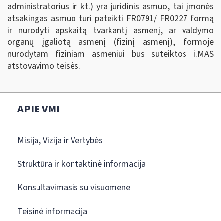
administratorius ir kt.) yra juridinis asmuo, tai įmonės
atsakingas asmuo turi pateikti FR0791/ FR0227 formą
ir nurodyti apskaitą tvarkantį asmenį, ar valdymo
organų įgaliotą asmenį (fizinį asmenį), formoje
nurodytam fiziniam asmeniui bus suteiktos i.MAS
atstovavimo teisės.
APIE VMI
Misija, Vizija ir Vertybės
Struktūra ir kontaktinė informacija
Konsultavimasis su visuomene
Teisinė informacija