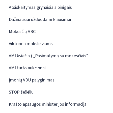
Atsiskaitymas grynaisiais pinigais
Dažniausiai užduodami klausimai
Mokesčių ABC
Viktorina moksleiviams
VMI kviečia į „Pasimatymą su mokesčiais“
VMI turto aukcionai
Įmonių VDU palyginimas
STOP šešėliui
Krašto apsaugos ministerijos informacija