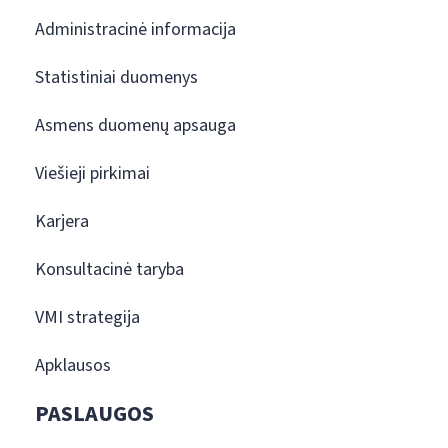
Administracinė informacija
Statistiniai duomenys
Asmens duomenų apsauga
Viešieji pirkimai
Karjera
Konsultacinė taryba
VMI strategija
Apklausos
PASLAUGOS