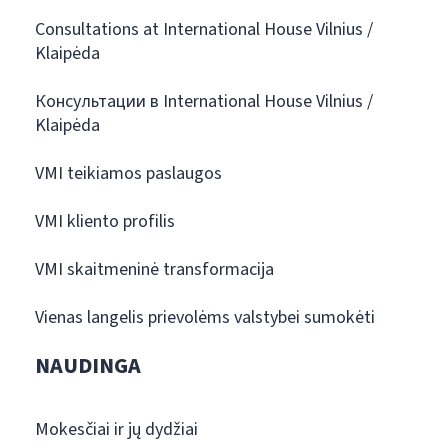
Consultations at International House Vilnius /
Klaipėda
Консультации в International House Vilnius /
Klaipėda
VMI teikiamos paslaugos
VMI kliento profilis
VMI skaitmeninė transformacija
Vienas langelis prievolėms valstybei sumokėti
NAUDINGA
Mokesčiai ir jų dydžiai