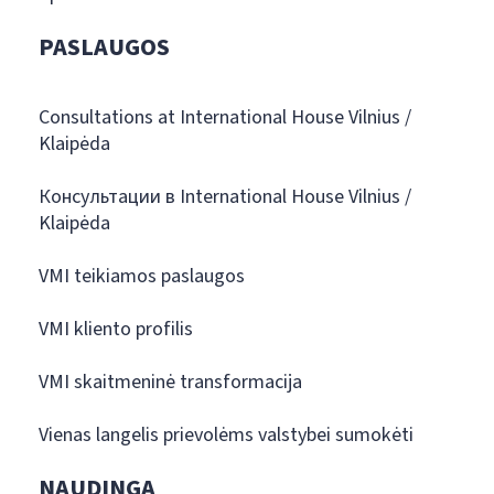
PASLAUGOS
Consultations at International House Vilnius /
Klaipėda
Консультации в International House Vilnius /
Klaipėda
VMI teikiamos paslaugos
VMI kliento profilis
VMI skaitmeninė transformacija
Vienas langelis prievolėms valstybei sumokėti
NAUDINGA