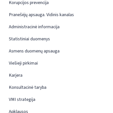
Korupcijos prevencija
Pranešėjų apsauga. Vidinis kanalas
Administracinė informacija
Statistiniai duomenys
Asmens duomenų apsauga
Viešieji pirkimai
Karjera
Konsultacinė taryba
VMI strategija
Apklausos