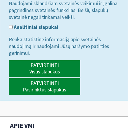
Naudojami sklandžiam svetainės veikimui ir įgalina
pagrindines svetainės funkcijas. Be šių slapukų
svetainė negali tinkamai veikti.
Analitiniai slapukai
Renka statistinę informaciją apie svetainės
naudojimą ir naudojami Jūsų naršymo patirties
gerinimui.
PATVIRTINTI
Visus slapukus
PATVIRTINTI
Pasirinktus slapukus
APIE VMI