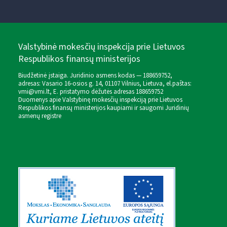
Valstybinė mokesčių inspekcija prie Lietuvos
Respublikos finansų ministerijos
Biudžetinė įstaiga. Juridinio asmens kodas — 188659752,
adresas: Vasario 16-osios g. 14, 01107 Vilnius, Lietuva, el.paštas:
vmi@vmi.lt
, E. pristatymo dėžutės adresas 188659752
Duomenys apie Valstybinę mokesčių inspekciją prie Lietuvos
Respublikos finansų ministerijos kaupiami ir saugomi Juridinių
asmenų registre