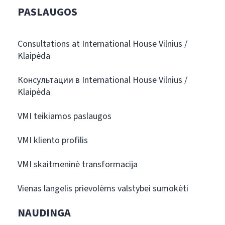
PASLAUGOS
Consultations at International House Vilnius /
Klaipėda
Консультации в International House Vilnius /
Klaipėda
VMI teikiamos paslaugos
VMI kliento profilis
VMI skaitmeninė transformacija
Vienas langelis prievolėms valstybei sumokėti
NAUDINGA