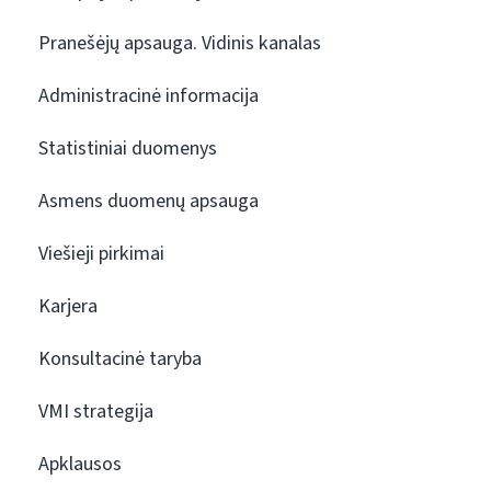
Pranešėjų apsauga. Vidinis kanalas
Administracinė informacija
Statistiniai duomenys
Asmens duomenų apsauga
Viešieji pirkimai
Karjera
Konsultacinė taryba
VMI strategija
Apklausos