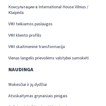
Консультации в International House Vilnius /
Klaipėda
VMI teikiamos paslaugos
VMI kliento profilis
VMI skaitmeninė transformacija
Vienas langelis prievolėms valstybei sumokėti
NAUDINGA
Mokesčiai ir jų dydžiai
Atsiskaitymas grynaisiais pinigais