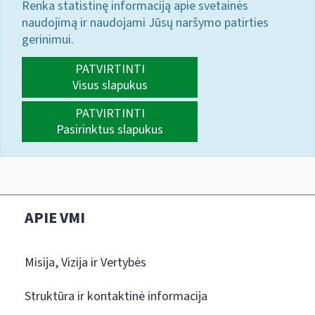
Renka statistinę informaciją apie svetainės
naudojimą ir naudojami Jūsų naršymo patirties
gerinimui.
PATVIRTINTI
Visus slapukus
PATVIRTINTI
Pasirinktus slapukus
APIE VMI
Misija, Vizija ir Vertybės
Struktūra ir kontaktinė informacija