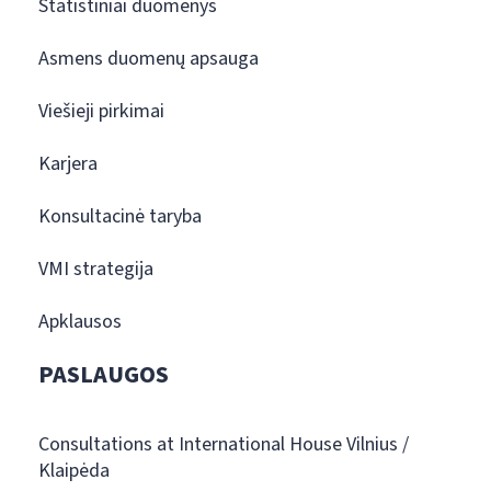
Statistiniai duomenys
Asmens duomenų apsauga
Viešieji pirkimai
Karjera
Konsultacinė taryba
VMI strategija
Apklausos
PASLAUGOS
Consultations at International House Vilnius /
Klaipėda