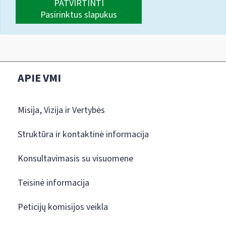
PATVIRTINTI
Pasirinktus slapukus
APIE VMI
Misija, Vizija ir Vertybės
Struktūra ir kontaktinė informacija
Konsultavimasis su visuomene
Teisinė informacija
Peticijų komisijos veikla