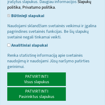
įrašytus slapukus. Daugiau informacijos
Slapukų
politika
;
Privatumo politika.
Būtinieji slapukai
Naudojami sklandžiam svetainės veikimui ir įgalina
pagrindines svetainės funkcijas. Be šių slapukų
svetainė negali tinkamai veikti.
Analitiniai slapukai
Renka statistinę informaciją apie svetainės
naudojimą ir naudojami Jūsų naršymo patirties
gerinimui.
PATVIRTINTI
Visus slapukus
PATVIRTINTI
Pasirinktus slapukus