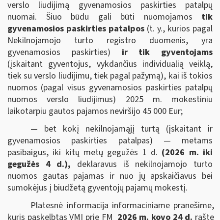
verslo liudijimą gyvenamosios paskirties patalpų
nuomai. Šiuo būdu gali būti nuomojamos
tik
gyvenamosios paskirties patalpos
(t. y., kurios pagal
Nekilnojamojo turto registro duomenis, yra
gyvenamosios paskirties)
ir tik gyventojams
(įskaitant gyventojus, vykdančius individualią veiklą,
tiek su verslo liudijimu, tiek pagal pažymą), kai iš tokios
nuomos (pagal visus gyvenamosios paskirties patalpų
nuomos verslo liudijimus) 2025 m. mokestiniu
laikotarpiu gautos pajamos neviršijo 45 000 Eur;
— bet kokį nekilnojamąjį turtą (įskaitant ir
gyvenamosios paskirties patalpas) — metams
pasibaigus, iki kitų metų gegužės 1 d.
(2026 m. iki
gegužės 4 d.),
deklaravus iš nekilnojamojo turto
nuomos gautas pajamas ir nuo jų apskaičiavus bei
sumokėjus į biudžetą gyventojų pajamų mokestį.
Platesnė informacija informaciniame pranešime,
kuris paskelbtas VMI prie FM
2026 m. kovo 24 d.
rašte