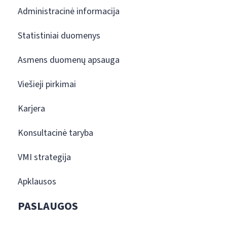
Administracinė informacija
Statistiniai duomenys
Asmens duomenų apsauga
Viešieji pirkimai
Karjera
Konsultacinė taryba
VMI strategija
Apklausos
PASLAUGOS