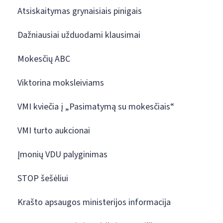
Atsiskaitymas grynaisiais pinigais
Dažniausiai užduodami klausimai
Mokesčių ABC
Viktorina moksleiviams
VMI kviečia į „Pasimatymą su mokesčiais“
VMI turto aukcionai
Įmonių VDU palyginimas
STOP šešėliui
Krašto apsaugos ministerijos informacija