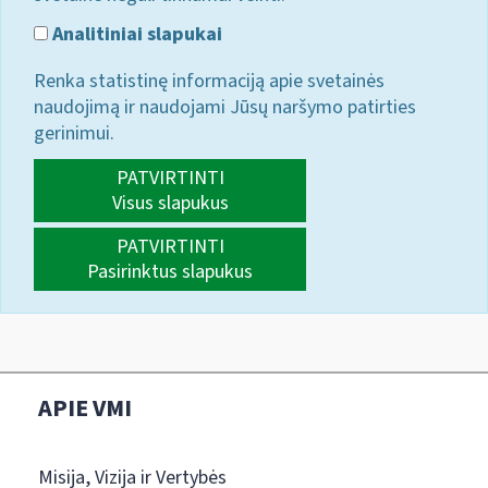
Analitiniai slapukai
Renka statistinę informaciją apie svetainės
naudojimą ir naudojami Jūsų naršymo patirties
gerinimui.
PATVIRTINTI
Visus slapukus
PATVIRTINTI
Pasirinktus slapukus
APIE VMI
Misija, Vizija ir Vertybės