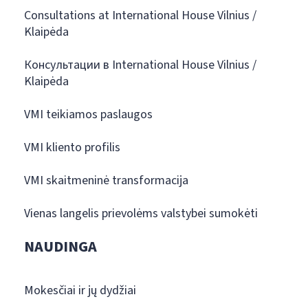
Consultations at International House Vilnius /
Klaipėda
Консультации в International House Vilnius /
Klaipėda
VMI teikiamos paslaugos
VMI kliento profilis
VMI skaitmeninė transformacija
Vienas langelis prievolėms valstybei sumokėti
NAUDINGA
Mokesčiai ir jų dydžiai