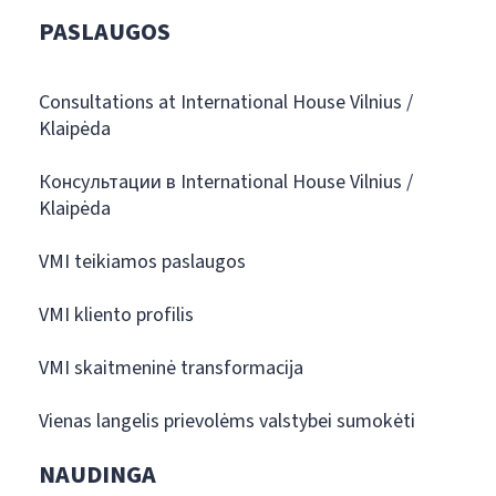
PASLAUGOS
Consultations at International House Vilnius /
Klaipėda
Консультации в International House Vilnius /
Klaipėda
VMI teikiamos paslaugos
VMI kliento profilis
VMI skaitmeninė transformacija
Vienas langelis prievolėms valstybei sumokėti
NAUDINGA