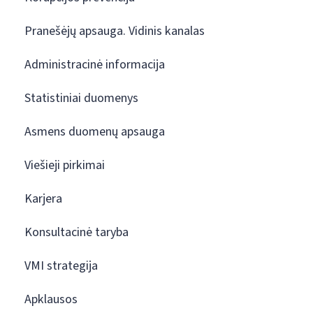
Pranešėjų apsauga. Vidinis kanalas
Administracinė informacija
Statistiniai duomenys
Asmens duomenų apsauga
Viešieji pirkimai
Karjera
Konsultacinė taryba
VMI strategija
Apklausos