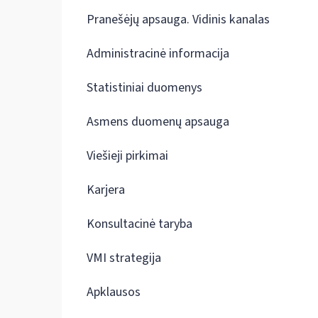
Pranešėjų apsauga. Vidinis kanalas
Administracinė informacija
Statistiniai duomenys
Asmens duomenų apsauga
Viešieji pirkimai
Karjera
Konsultacinė taryba
VMI strategija
Apklausos