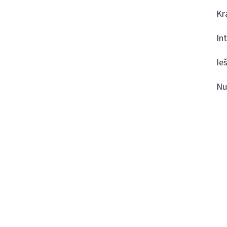
Kr
In
Ie
Nu