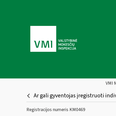
VMI 
Ar gali gyventojas įregistruoti ind
Registracijos numeris KM0469