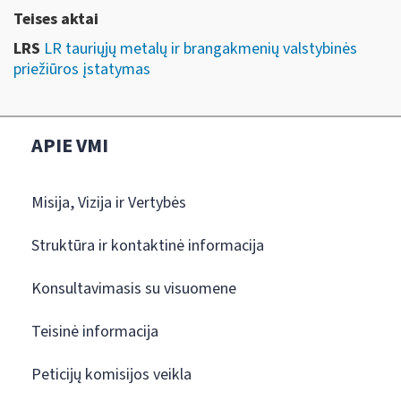
Teises aktai
LRS
LR tauriųjų metalų ir brangakmenių valstybinės
priežiūros įstatymas
APIE VMI
Misija, Vizija ir Vertybės
Struktūra ir kontaktinė informacija
Konsultavimasis su visuomene
Teisinė informacija
Peticijų komisijos veikla