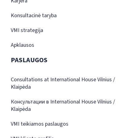
Karjera
Konsultacinė taryba
VMI strategija
Apklausos
PASLAUGOS
Consultations at International House Vilnius /
Klaipėda
Консультации в International House Vilnius /
Klaipėda
VMI teikiamos paslaugos