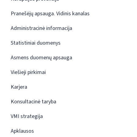
Pranešėjų apsauga. Vidinis kanalas
Administracinė informacija
Statistiniai duomenys
Asmens duomenų apsauga
Viešieji pirkimai
Karjera
Konsultacinė taryba
VMI strategija
Apklausos