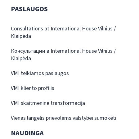
PASLAUGOS
Consultations at International House Vilnius /
Klaipėda
Консультации в International House Vilnius /
Klaipėda
VMI teikiamos paslaugos
VMI kliento profilis
VMI skaitmeninė transformacija
Vienas langelis prievolėms valstybei sumokėti
NAUDINGA