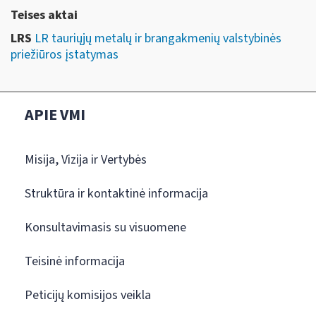
Teises aktai
LRS
LR tauriųjų metalų ir brangakmenių valstybinės
priežiūros įstatymas
APIE VMI
Misija, Vizija ir Vertybės
Struktūra ir kontaktinė informacija
Konsultavimasis su visuomene
Teisinė informacija
Peticijų komisijos veikla