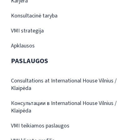
Karjera
Konsultacinė taryba
VMI strategija
Apklausos
PASLAUGOS
Consultations at International House Vilnius /
Klaipėda
Консультации в International House Vilnius /
Klaipėda
VMI teikiamos paslaugos