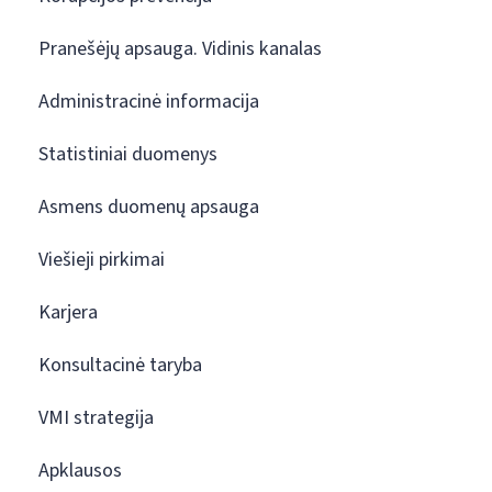
Pranešėjų apsauga. Vidinis kanalas
Administracinė informacija
Statistiniai duomenys
Asmens duomenų apsauga
Viešieji pirkimai
Karjera
Konsultacinė taryba
VMI strategija
Apklausos