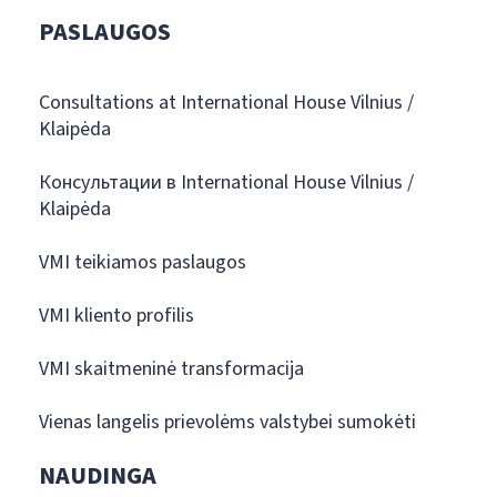
PASLAUGOS
Consultations at International House Vilnius /
Klaipėda
Консультации в International House Vilnius /
Klaipėda
VMI teikiamos paslaugos
VMI kliento profilis
VMI skaitmeninė transformacija
Vienas langelis prievolėms valstybei sumokėti
NAUDINGA