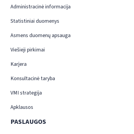
Administracinė informacija
Statistiniai duomenys
Asmens duomenų apsauga
Viešieji pirkimai
Karjera
Konsultacinė taryba
VMI strategija
Apklausos
PASLAUGOS