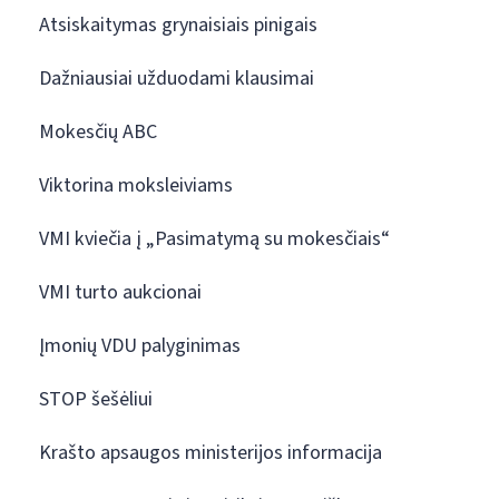
Atsiskaitymas grynaisiais pinigais
Dažniausiai užduodami klausimai
Mokesčių ABC
Viktorina moksleiviams
VMI kviečia į „Pasimatymą su mokesčiais“
VMI turto aukcionai
Įmonių VDU palyginimas
STOP šešėliui
Krašto apsaugos ministerijos informacija