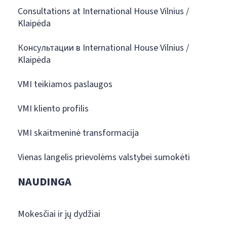
Consultations at International House Vilnius /
Klaipėda
Консультации в International House Vilnius /
Klaipėda
VMI teikiamos paslaugos
VMI kliento profilis
VMI skaitmeninė transformacija
Vienas langelis prievolėms valstybei sumokėti
NAUDINGA
Mokesčiai ir jų dydžiai