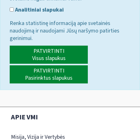
Analitiniai slapukai
Renka statistinę informaciją apie svetainės
naudojimą ir naudojami Jūsų naršymo patirties
gerinimui.
PATVIRTINTI
Visus slapukus
PATVIRTINTI
Pasirinktus slapukus
APIE VMI
Misija, Vizija ir Vertybės