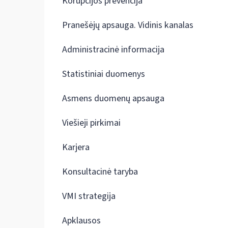
Korupcijos prevencija
Pranešėjų apsauga. Vidinis kanalas
Administracinė informacija
Statistiniai duomenys
Asmens duomenų apsauga
Viešieji pirkimai
Karjera
Konsultacinė taryba
VMI strategija
Apklausos