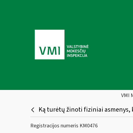
VMI 
Ką turėtų žinoti fiziniai asmenys, 
Registracijos numeris KM0476