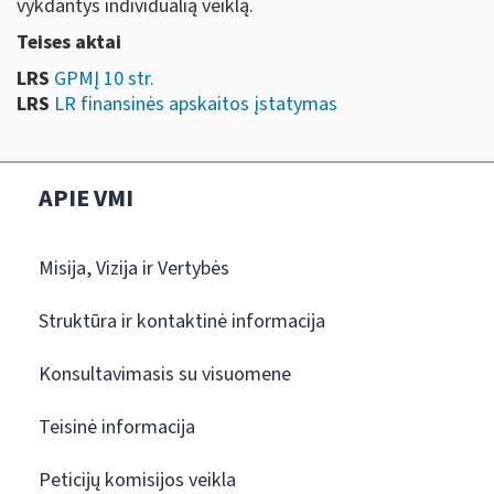
vykdantys individualią veiklą.
Teises aktai
LRS
GPMĮ 10 str.
LRS
LR finansinės apskaitos įstatymas
APIE VMI
Misija, Vizija ir Vertybės
Struktūra ir kontaktinė informacija
Konsultavimasis su visuomene
Teisinė informacija
Peticijų komisijos veikla