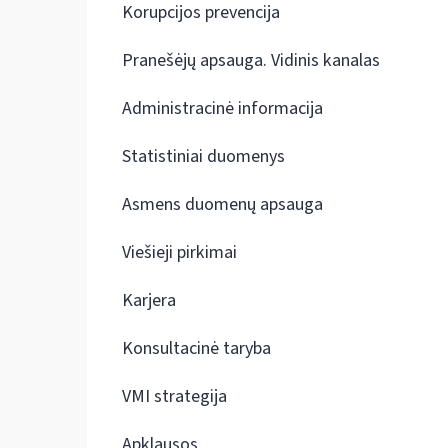
Korupcijos prevencija
Pranešėjų apsauga. Vidinis kanalas
Administracinė informacija
Statistiniai duomenys
Asmens duomenų apsauga
Viešieji pirkimai
Karjera
Konsultacinė taryba
VMI strategija
Apklausos