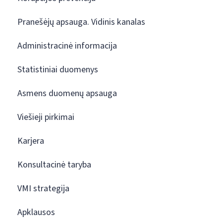
Pranešėjų apsauga. Vidinis kanalas
Administracinė informacija
Statistiniai duomenys
Asmens duomenų apsauga
Viešieji pirkimai
Karjera
Konsultacinė taryba
VMI strategija
Apklausos