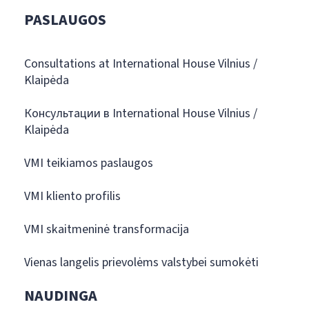
PASLAUGOS
Consultations at International House Vilnius /
Klaipėda
Консультации в International House Vilnius /
Klaipėda
VMI teikiamos paslaugos
VMI kliento profilis
VMI skaitmeninė transformacija
Vienas langelis prievolėms valstybei sumokėti
NAUDINGA