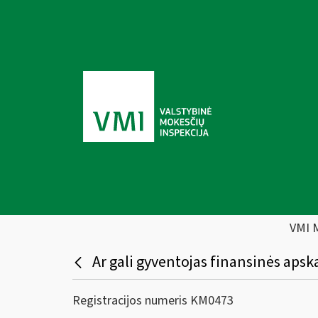
VMI 
Ar gali gyventojas finansinės apsk
Registracijos numeris KM0473