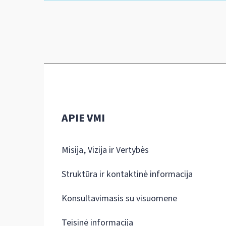
APIE VMI
Misija, Vizija ir Vertybės
Struktūra ir kontaktinė informacija
Konsultavimasis su visuomene
Teisinė informacija