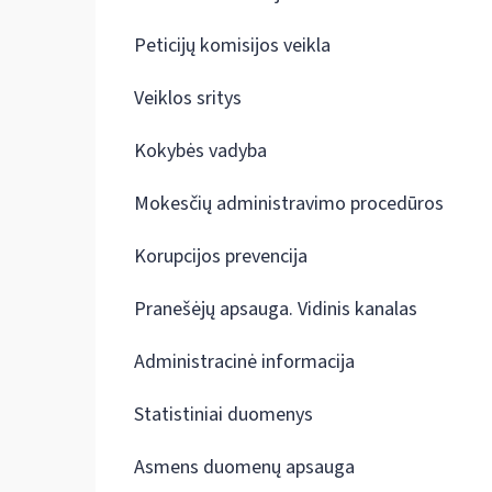
Peticijų komisijos veikla
Veiklos sritys
Kokybės vadyba
Mokesčių administravimo procedūros
Korupcijos prevencija
Pranešėjų apsauga. Vidinis kanalas
Administracinė informacija
Statistiniai duomenys
Asmens duomenų apsauga