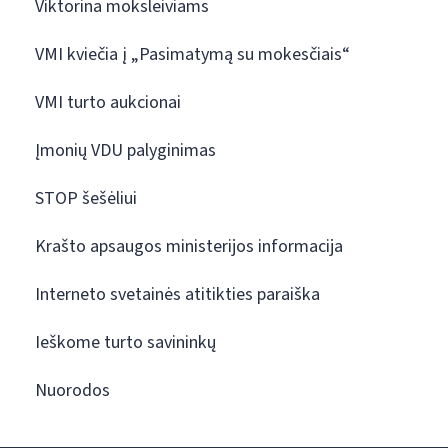
Viktorina moksleiviams
VMI kviečia į „Pasimatymą su mokesčiais“
VMI turto aukcionai
Įmonių VDU palyginimas
STOP šešėliui
Krašto apsaugos ministerijos informacija
Interneto svetainės atitikties paraiška
Ieškome turto savininkų
Nuorodos