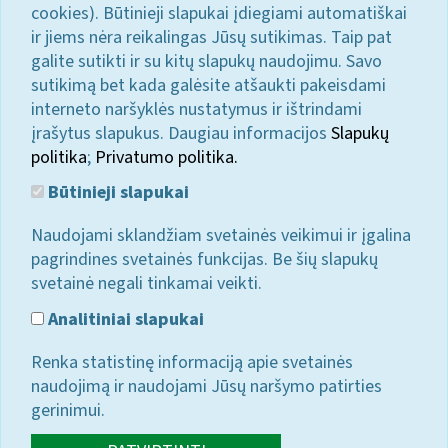
cookies). Būtinieji slapukai įdiegiami automatiškai
ir jiems nėra reikalingas Jūsų sutikimas. Taip pat
galite sutikti ir su kitų slapukų naudojimu. Savo
sutikimą bet kada galėsite atšaukti pakeisdami
interneto naršyklės nustatymus ir ištrindami
įrašytus slapukus. Daugiau informacijos
Slapukų
politika
;
Privatumo politika.
Būtinieji slapukai
Naudojami sklandžiam svetainės veikimui ir įgalina
pagrindines svetainės funkcijas. Be šių slapukų
svetainė negali tinkamai veikti.
Analitiniai slapukai
Renka statistinę informaciją apie svetainės
naudojimą ir naudojami Jūsų naršymo patirties
gerinimui.