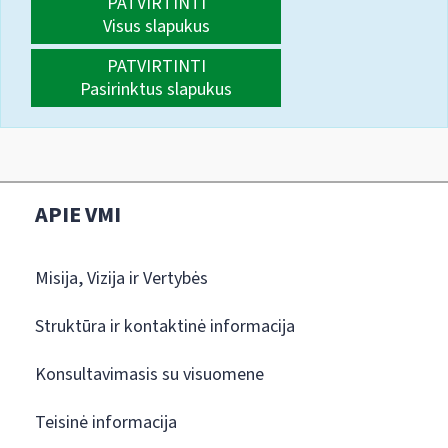
PATVIRTINTI
Visus slapukus
PATVIRTINTI
Pasirinktus slapukus
APIE VMI
Misija, Vizija ir Vertybės
Struktūra ir kontaktinė informacija
Konsultavimasis su visuomene
Teisinė informacija