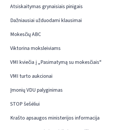
Atsiskaitymas grynaisiais pinigais
Dažniausiai užduodami klausimai
Mokesčių ABC
Viktorina moksleiviams
VMI kviečia į „Pasimatymą su mokesčiais“
VMI turto aukcionai
Įmonių VDU palyginimas
STOP šešėliui
Krašto apsaugos ministerijos informacija