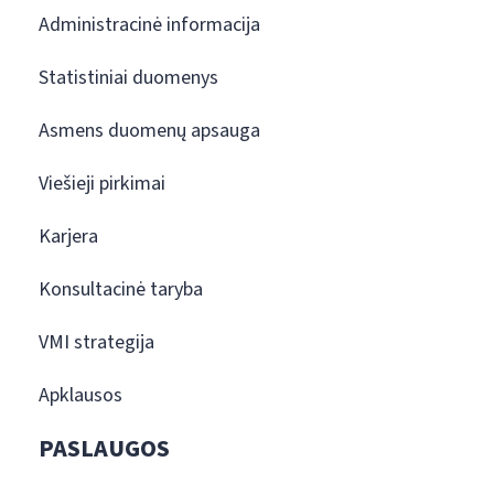
Administracinė informacija
Statistiniai duomenys
Asmens duomenų apsauga
Viešieji pirkimai
Karjera
Konsultacinė taryba
VMI strategija
Apklausos
PASLAUGOS