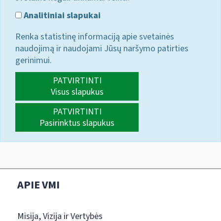
Analitiniai slapukai
Renka statistinę informaciją apie svetainės
naudojimą ir naudojami Jūsų naršymo patirties
gerinimui.
PATVIRTINTI
Visus slapukus
PATVIRTINTI
Pasirinktus slapukus
APIE VMI
Misija, Vizija ir Vertybės