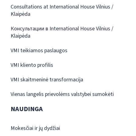
Consultations at International House Vilnius /
Klaipėda
Консультации в International House Vilnius /
Klaipėda
VMI teikiamos paslaugos
VMI kliento profilis
VMI skaitmeninė transformacija
Vienas langelis prievolėms valstybei sumokėti
NAUDINGA
Mokesčiai ir jų dydžiai