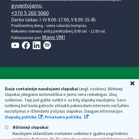
gyventojams:
+370 5 260 5060
Darbo laikas: I-IV 8.00-17.00, V 8.00-15.45.
Prieššventinę dieną - viena valanda trumpiau.
Kiekvieno mėnesio antrą penktadienį 8.00 val. - 12.00 val.
Mano VMI
Paklausimas per
Valstybinė mokesčių inspekcija prie Lietuvos
U
Respublikos finansų ministerijos
Šioje svetainėje naudojami slapukai
(angl. cookies). Būtinieji
slapukai įdiegiami automatiškai ir jiems nėra reikalingas Jūsų
Biudžetinė įstaiga. Juridinio asmens kodas — 188659752,
sutikimas. Taip pat galite sutikti ir su kitų slapukų naudojimu. Savo
adresas: Vasario 16-osios g. 14, 01107 Vilnius, Lietuva, el.paštas:
sutikimą bet kada galėsite atšaukti pakeisdami interneto naršyklės
vmi@vmi.lt
, E. pristatymo dėžutės adresas 188659752
nustatymus ir ištrindami įrašytus slapukus. Daugiau informacijos
Duomenys apie Valstybinę mokesčių inspekciją prie Lietuvos
Slapukų politika
;
Privatumo politika.
Respublikos finansų ministerijos kaupiami ir saugomi Juridinių
asmenų registre
Būtinieji slapukai
Naudojami sklandžiam svetainės veikimui ir įgalina pagrindines