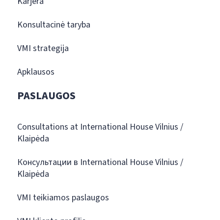
Karjera
Konsultacinė taryba
VMI strategija
Apklausos
PASLAUGOS
Consultations at International House Vilnius /
Klaipėda
Консультации в International House Vilnius /
Klaipėda
VMI teikiamos paslaugos