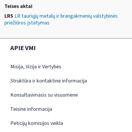
Teises aktai
LRS
LR tauriųjų metalų ir brangakmenių valstybinės
priežiūros įstatymas
APIE VMI
Misija, Vizija ir Vertybės
Struktūra ir kontaktinė informacija
Konsultavimasis su visuomene
Teisinė informacija
Peticijų komisijos veikla