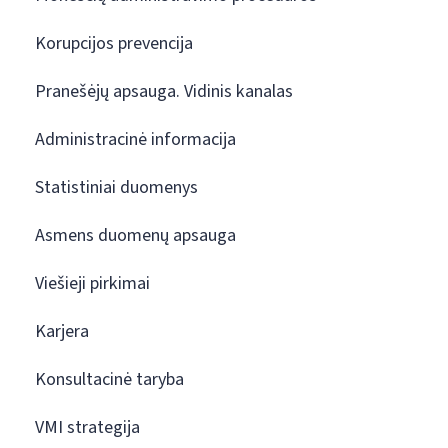
Korupcijos prevencija
Pranešėjų apsauga. Vidinis kanalas
Administracinė informacija
Statistiniai duomenys
Asmens duomenų apsauga
Viešieji pirkimai
Karjera
Konsultacinė taryba
VMI strategija