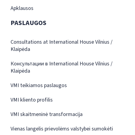
Apklausos
PASLAUGOS
Consultations at International House Vilnius /
Klaipėda
Консультации в International House Vilnius /
Klaipėda
VMI teikiamos paslaugos
VMI kliento profilis
VMI skaitmeninė transformacija
Vienas langelis prievolėms valstybei sumokėti