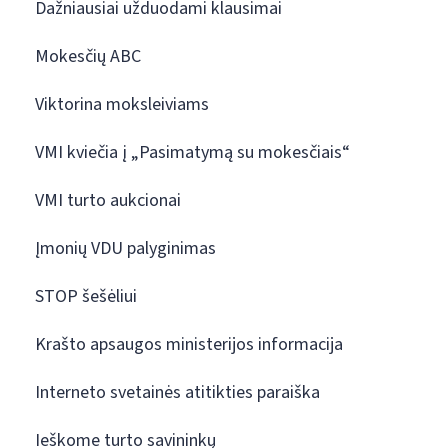
Dažniausiai užduodami klausimai
Mokesčių ABC
Viktorina moksleiviams
VMI kviečia į „Pasimatymą su mokesčiais“
VMI turto aukcionai
Įmonių VDU palyginimas
STOP šešėliui
Krašto apsaugos ministerijos informacija
Interneto svetainės atitikties paraiška
Ieškome turto savininkų