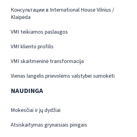
Консультации в International House Vilnius /
Klaipėda
VMI teikiamos paslaugos
VMI kliento profilis
VMI skaitmeninė transformacija
Vienas langelis prievolėms valstybei sumokėti
NAUDINGA
Mokesčiai ir jų dydžiai
Atsiskaitymas grynaisiais pinigais