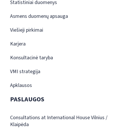
Statistiniai duomenys
Asmens duomenų apsauga
Viešieji pirkimai
Karjera
Konsultacinė taryba
VMI strategija
Apklausos
PASLAUGOS
Consultations at International House Vilnius /
Klaipėda