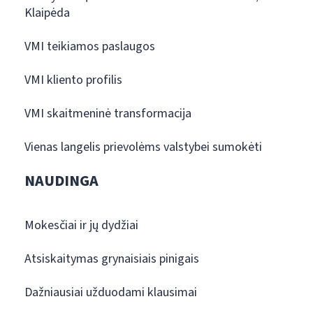
Klaipėda
VMI teikiamos paslaugos
VMI kliento profilis
VMI skaitmeninė transformacija
Vienas langelis prievolėms valstybei sumokėti
NAUDINGA
Mokesčiai ir jų dydžiai
Atsiskaitymas grynaisiais pinigais
Dažniausiai užduodami klausimai