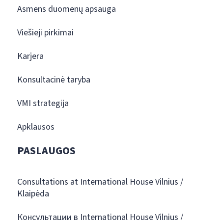
Asmens duomenų apsauga
Viešieji pirkimai
Karjera
Konsultacinė taryba
VMI strategija
Apklausos
PASLAUGOS
Consultations at International House Vilnius /
Klaipėda
Консультации в International House Vilnius /