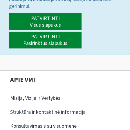
gerinimui.
PATVIRTINTI
Visus slapukus
PATVIRTINTI
Pasirinktus slapukus
APIE VMI
Misija, Vizija ir Vertybės
Struktūra ir kontaktinė informacija
Konsultavimasis su visuomene