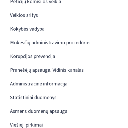
Peticijų komisijos veikla
Veiklos sritys
Kokybės vadyba
Mokesčių administravimo procedūros
Korupcijos prevencija
Pranešėjų apsauga. Vidinis kanalas
Administracinė informacija
Statistiniai duomenys
Asmens duomenų apsauga
Viešieji pirkimai