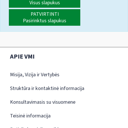
Visus slapukus
PATVIRTINTI
Pasirinktus slapukus
APIE VMI
Misija, Vizija ir Vertybės
Struktūra ir kontaktinė informacija
Konsultavimasis su visuomene
Teisinė informacija