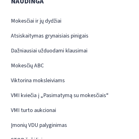
NAUDINGA
Mokesčiai ir jų dydžiai
Atsiskaitymas grynaisiais pinigais
Dažniausiai užduodami klausimai
Mokesčių ABC
Viktorina moksleiviams
VMI kviečia į „Pasimatymą su mokesčiais“
VMI turto aukcionai
Įmonių VDU palyginimas