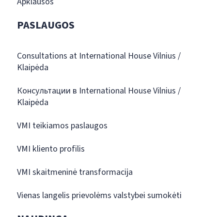
Apklausos
PASLAUGOS
Consultations at International House Vilnius /
Klaipėda
Консультации в International House Vilnius /
Klaipėda
VMI teikiamos paslaugos
VMI kliento profilis
VMI skaitmeninė transformacija
Vienas langelis prievolėms valstybei sumokėti