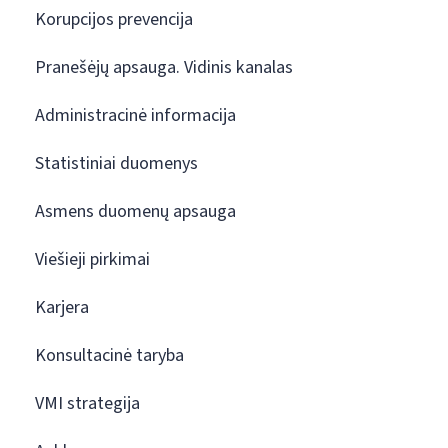
Korupcijos prevencija
Pranešėjų apsauga. Vidinis kanalas
Administracinė informacija
Statistiniai duomenys
Asmens duomenų apsauga
Viešieji pirkimai
Karjera
Konsultacinė taryba
VMI strategija