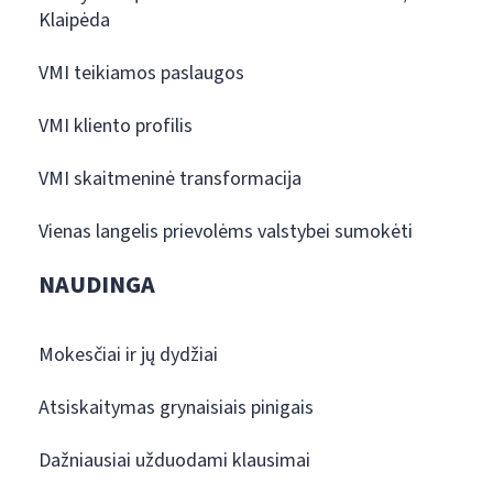
Klaipėda
VMI teikiamos paslaugos
VMI kliento profilis
VMI skaitmeninė transformacija
Vienas langelis prievolėms valstybei sumokėti
NAUDINGA
Mokesčiai ir jų dydžiai
Atsiskaitymas grynaisiais pinigais
Dažniausiai užduodami klausimai