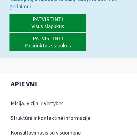
gerinimui.
PATVIRTINTI
Visus slapukus
PATVIRTINTI
Pasirinktus slapukus
APIE VMI
Misija, Vizija ir Vertybės
Struktūra ir kontaktinė informacija
Konsultavimasis su visuomene