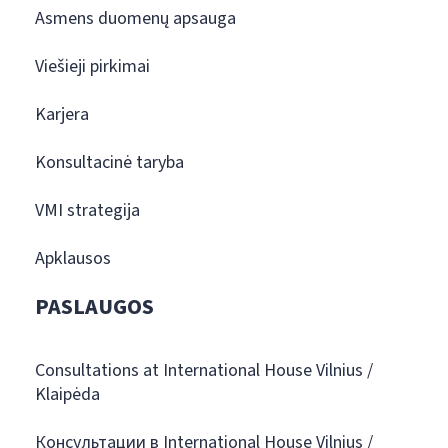
Asmens duomenų apsauga
Viešieji pirkimai
Karjera
Konsultacinė taryba
VMI strategija
Apklausos
PASLAUGOS
Consultations at International House Vilnius /
Klaipėda
Консультации в International House Vilnius /