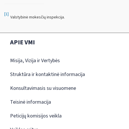
[1]
Valstybinė mokesčių inspekcija.
APIE VMI
Misija, Vizija ir Vertybės
Struktūra ir kontaktinė informacija
Konsultavimasis su visuomene
Teisinė informacija
Peticijų komisijos veikla