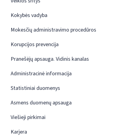
Veiklos sritys
Kokybės vadyba
Mokesčių administravimo procedūros
Korupcijos prevencija
Pranešėjų apsauga. Vidinis kanalas
Administracinė informacija
Statistiniai duomenys
Asmens duomenų apsauga
Viešieji pirkimai
Karjera