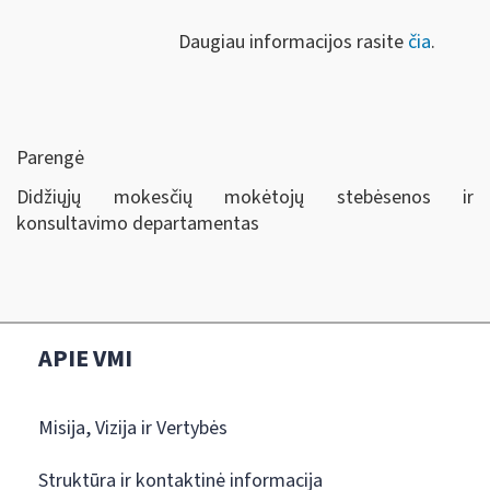
Daugiau informacijos rasite
čia
.
Parengė
Didžiųjų mokesčių mokėtojų stebėsenos ir
konsultavimo departamentas
APIE VMI
Misija, Vizija ir Vertybės
Struktūra ir kontaktinė informacija