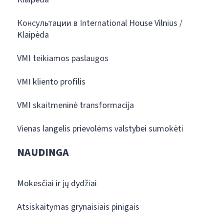
Консультации в International House Vilnius /
Klaipėda
VMI teikiamos paslaugos
VMI kliento profilis
VMI skaitmeninė transformacija
Vienas langelis prievolėms valstybei sumokėti
NAUDINGA
Mokesčiai ir jų dydžiai
Atsiskaitymas grynaisiais pinigais