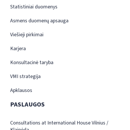
Statistiniai duomenys
Asmens duomenų apsauga
Viešieji pirkimai
Karjera
Konsultacinė taryba
VMI strategija
Apklausos
PASLAUGOS
Consultations at International House Vilnius /
Klaipėda