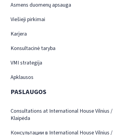
Asmens duomenų apsauga
Viešieji pirkimai
Karjera
Konsultacinė taryba
VMI strategija
Apklausos
PASLAUGOS
Consultations at International House Vilnius /
Klaipėda
Консультации в International House Vilnius /