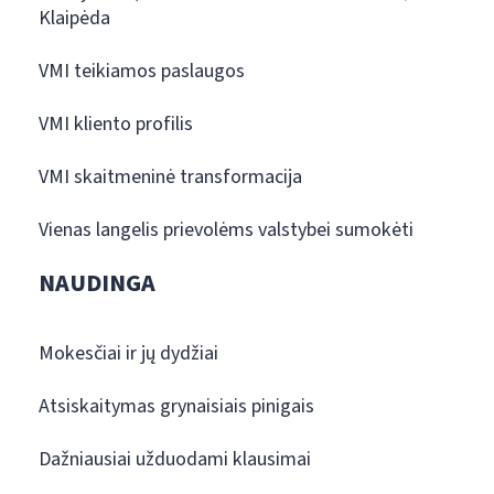
Klaipėda
VMI teikiamos paslaugos
VMI kliento profilis
VMI skaitmeninė transformacija
Vienas langelis prievolėms valstybei sumokėti
NAUDINGA
Mokesčiai ir jų dydžiai
Atsiskaitymas grynaisiais pinigais
Dažniausiai užduodami klausimai