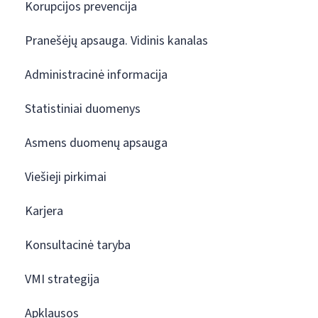
Korupcijos prevencija
Pranešėjų apsauga. Vidinis kanalas
Administracinė informacija
Statistiniai duomenys
Asmens duomenų apsauga
Viešieji pirkimai
Karjera
Konsultacinė taryba
VMI strategija
Apklausos