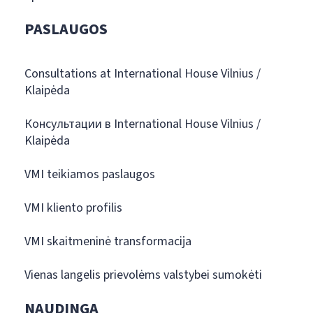
PASLAUGOS
Consultations at International House Vilnius /
Klaipėda
Консультации в International House Vilnius /
Klaipėda
VMI teikiamos paslaugos
VMI kliento profilis
VMI skaitmeninė transformacija
Vienas langelis prievolėms valstybei sumokėti
NAUDINGA