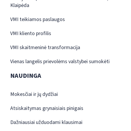
Klaipėda
VMI teikiamos paslaugos
VMI kliento profilis
VMI skaitmeninė transformacija
Vienas langelis prievolėms valstybei sumokėti
NAUDINGA
Mokesčiai ir jų dydžiai
Atsiskaitymas grynaisiais pinigais
Dažniausiai užduodami klausimai