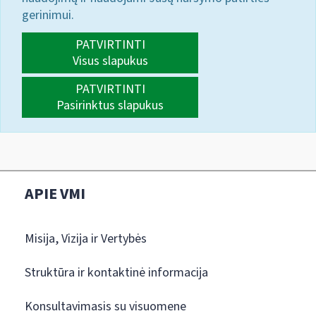
gerinimui.
PATVIRTINTI
Visus slapukus
PATVIRTINTI
Pasirinktus slapukus
APIE VMI
Misija, Vizija ir Vertybės
Struktūra ir kontaktinė informacija
Konsultavimasis su visuomene