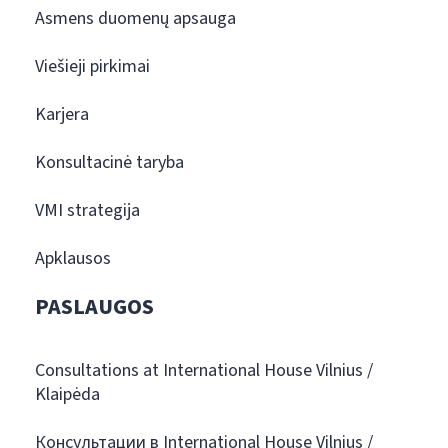
Asmens duomenų apsauga
Viešieji pirkimai
Karjera
Konsultacinė taryba
VMI strategija
Apklausos
PASLAUGOS
Consultations at International House Vilnius /
Klaipėda
Консультации в International House Vilnius /