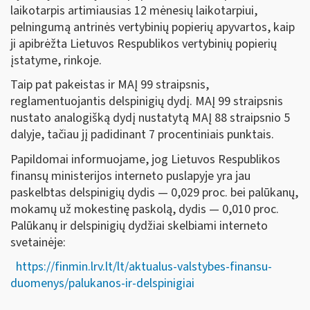
laikotarpis artimiausias 12 mėnesių laikotarpiui,
pelningumą antrinės vertybinių popierių apyvartos, kaip
ji apibrėžta Lietuvos Respublikos vertybinių popierių
įstatyme, rinkoje.
Taip pat pakeistas ir MAĮ 99 straipsnis,
reglamentuojantis delspinigių dydį. MAĮ 99 straipsnis
nustato analogišką dydį nustatytą MAĮ 88 straipsnio 5
dalyje, tačiau jį padidinant 7 procentiniais punktais.
Papildomai informuojame, jog Lietuvos Respublikos
finansų ministerijos interneto puslapyje yra jau
paskelbtas delspinigių dydis — 0,029 proc. bei palūkanų,
mokamų už mokestinę paskolą, dydis — 0,010 proc.
Palūkanų ir delspinigių dydžiai skelbiami interneto
svetainėje:
https://finmin.lrv.lt/lt/aktualus-valstybes-finansu-
duomenys/palukanos-ir-delspinigiai