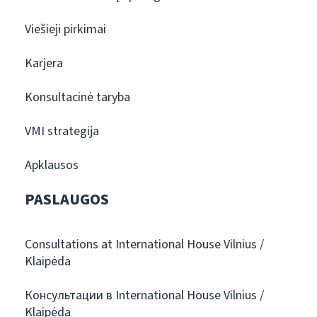
Viešieji pirkimai
Karjera
Konsultacinė taryba
VMI strategija
Apklausos
PASLAUGOS
Consultations at International House Vilnius /
Klaipėda
Консультации в International House Vilnius /
Klaipėda