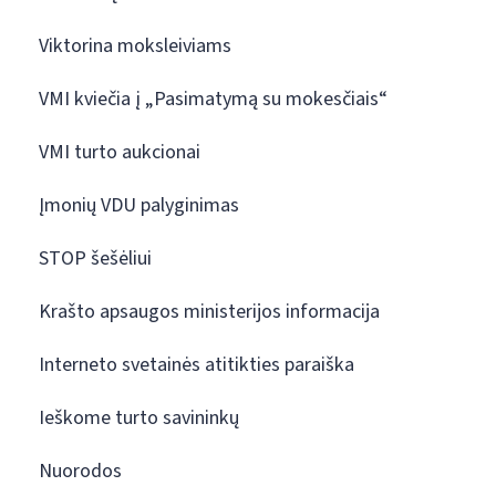
Viktorina moksleiviams
VMI kviečia į „Pasimatymą su mokesčiais“
VMI turto aukcionai
Įmonių VDU palyginimas
STOP šešėliui
Krašto apsaugos ministerijos informacija
Interneto svetainės atitikties paraiška
Ieškome turto savininkų
Nuorodos