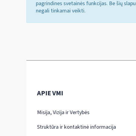
pagrindines svetainės funkcijas. Be šių slap
negali tinkamai veikti.
APIE VMI
Misija, Vizija ir Vertybės
Struktūra ir kontaktinė informacija