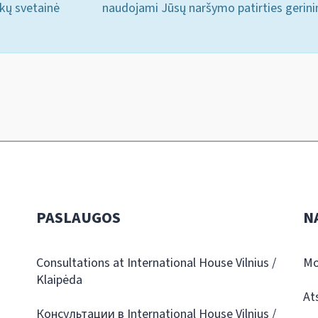
ukų svetainė
naudojami Jūsų naršymo patirties gerini
PASLAUGOS
N
Consultations at International House Vilnius /
Mo
Klaipėda
At
Консультации в International House Vilnius /