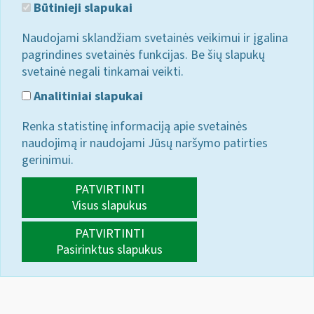
Būtinieji slapukai
Naudojami sklandžiam svetainės veikimui ir įgalina
pagrindines svetainės funkcijas. Be šių slapukų
svetainė negali tinkamai veikti.
Analitiniai slapukai
Renka statistinę informaciją apie svetainės
naudojimą ir naudojami Jūsų naršymo patirties
gerinimui.
PATVIRTINTI
Visus slapukus
PATVIRTINTI
Pasirinktus slapukus