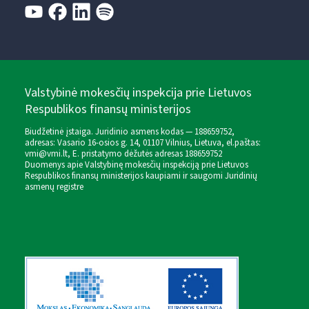
Valstybinė mokesčių inspekcija prie Lietuvos
Respublikos finansų ministerijos
Biudžetinė įstaiga. Juridinio asmens kodas — 188659752,
adresas: Vasario 16-osios g. 14, 01107 Vilnius, Lietuva, el.paštas:
vmi@vmi.lt
, E. pristatymo dėžutės adresas 188659752
Duomenys apie Valstybinę mokesčių inspekciją prie Lietuvos
Respublikos finansų ministerijos kaupiami ir saugomi Juridinių
asmenų registre