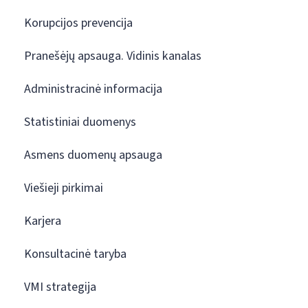
Korupcijos prevencija
Pranešėjų apsauga. Vidinis kanalas
Administracinė informacija
Statistiniai duomenys
Asmens duomenų apsauga
Viešieji pirkimai
Karjera
Konsultacinė taryba
VMI strategija