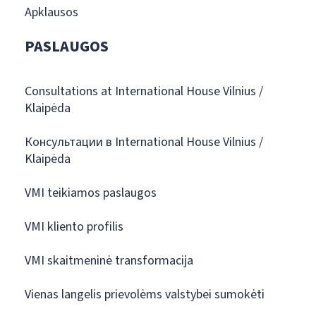
Apklausos
PASLAUGOS
Consultations at International House Vilnius /
Klaipėda
Консультации в International House Vilnius /
Klaipėda
VMI teikiamos paslaugos
VMI kliento profilis
VMI skaitmeninė transformacija
Vienas langelis prievolėms valstybei sumokėti