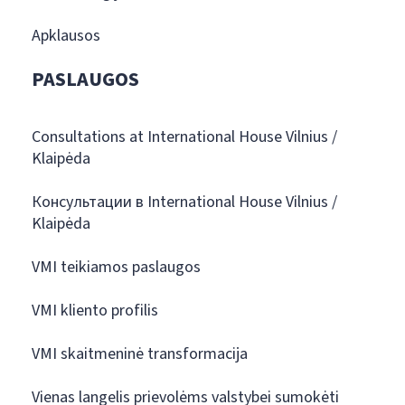
Apklausos
PASLAUGOS
Consultations at International House Vilnius /
Klaipėda
Консультации в International House Vilnius /
Klaipėda
VMI teikiamos paslaugos
VMI kliento profilis
VMI skaitmeninė transformacija
Vienas langelis prievolėms valstybei sumokėti