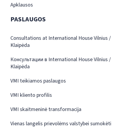
Apklausos
PASLAUGOS
Consultations at International House Vilnius /
Klaipėda
Консультации в International House Vilnius /
Klaipėda
VMI teikiamos paslaugos
VMI kliento profilis
VMI skaitmeninė transformacija
Vienas langelis prievolėms valstybei sumokėti