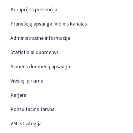
Korupcijos prevencija
Pranešėjų apsauga. Vidinis kanalas
Administracinė informacija
Statistiniai duomenys
Asmens duomenų apsauga
Viešieji pirkimai
Karjera
Konsultacinė taryba
VMI strategija