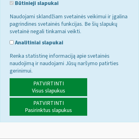
Būtinieji slapukai
Naudojami sklandžiam svetainės veikimui ir įgalina
pagrindines svetainės funkcijas. Be šių slapukų
svetainė negali tinkamai veikti.
Analitiniai slapukai
Renka statistinę informaciją apie svetainės
naudojimą ir naudojami Jūsų naršymo patirties
gerinimui.
PATVIRTINTI
Visus slapukus
PATVIRTINTI
Pasirinktus slapukus