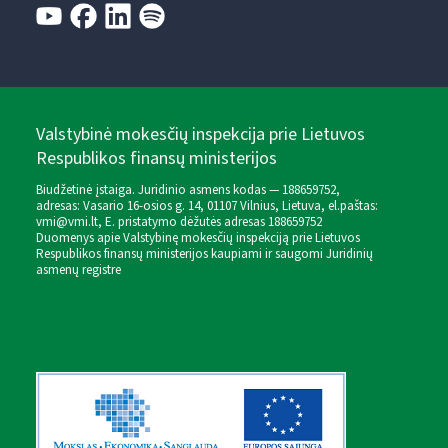
Valstybinė mokesčių inspekcija prie Lietuvos
Respublikos finansų ministerijos
Biudžetinė įstaiga. Juridinio asmens kodas — 188659752,
adresas: Vasario 16-osios g. 14, 01107 Vilnius, Lietuva, el.paštas:
vmi@vmi.lt
, E. pristatymo dėžutės adresas 188659752
Duomenys apie Valstybinę mokesčių inspekciją prie Lietuvos
Respublikos finansų ministerijos kaupiami ir saugomi Juridinių
asmenų registre