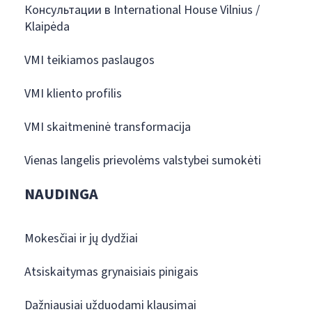
Консультации в International House Vilnius /
Klaipėda
VMI teikiamos paslaugos
VMI kliento profilis
VMI skaitmeninė transformacija
Vienas langelis prievolėms valstybei sumokėti
NAUDINGA
Mokesčiai ir jų dydžiai
Atsiskaitymas grynaisiais pinigais
Dažniausiai užduodami klausimai