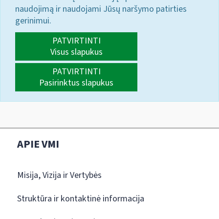
naudojimą ir naudojami Jūsų naršymo patirties
gerinimui.
PATVIRTINTI
Visus slapukus
PATVIRTINTI
Pasirinktus slapukus
APIE VMI
Misija, Vizija ir Vertybės
Struktūra ir kontaktinė informacija