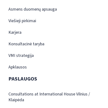
Asmens duomenų apsauga
Viešieji pirkimai
Karjera
Konsultacinė taryba
VMI strategija
Apklausos
PASLAUGOS
Consultations at International House Vilnius /
Klaipėda