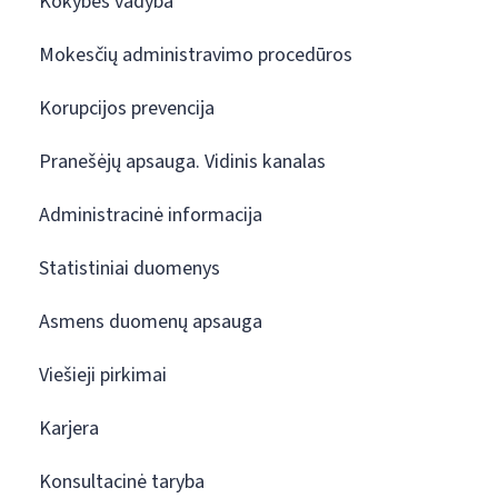
Kokybės vadyba
Mokesčių administravimo procedūros
Korupcijos prevencija
Pranešėjų apsauga. Vidinis kanalas
Administracinė informacija
Statistiniai duomenys
Asmens duomenų apsauga
Viešieji pirkimai
Karjera
Konsultacinė taryba