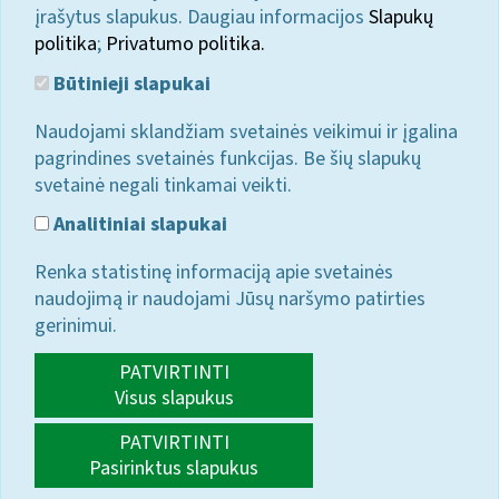
įrašytus slapukus. Daugiau informacijos
Slapukų
politika
;
Privatumo politika.
Būtinieji slapukai
Naudojami sklandžiam svetainės veikimui ir įgalina
pagrindines svetainės funkcijas. Be šių slapukų
svetainė negali tinkamai veikti.
Analitiniai slapukai
Renka statistinę informaciją apie svetainės
naudojimą ir naudojami Jūsų naršymo patirties
gerinimui.
PATVIRTINTI
Visus slapukus
PATVIRTINTI
Pasirinktus slapukus