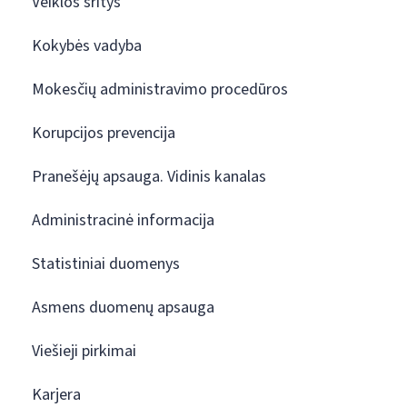
Veiklos sritys
Kokybės vadyba
Mokesčių administravimo procedūros
Korupcijos prevencija
Pranešėjų apsauga. Vidinis kanalas
Administracinė informacija
Statistiniai duomenys
Asmens duomenų apsauga
Viešieji pirkimai
Karjera