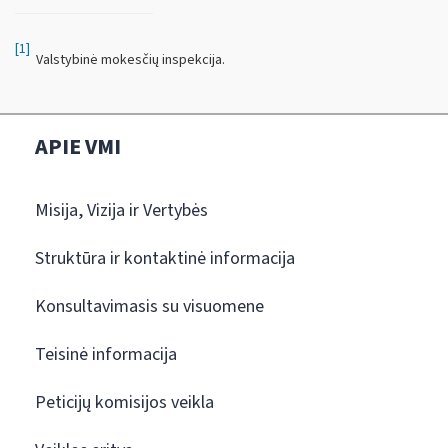
[1]
Valstybinė mokesčių inspekcija.
APIE VMI
Misija, Vizija ir Vertybės
Struktūra ir kontaktinė informacija
Konsultavimasis su visuomene
Teisinė informacija
Peticijų komisijos veikla