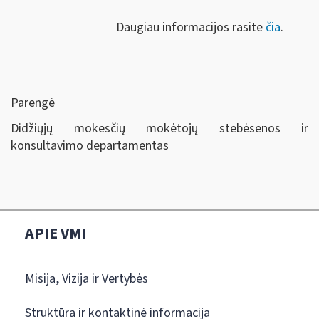
Daugiau informacijos rasite
čia
.
Parengė
Didžiųjų mokesčių mokėtojų stebėsenos ir
konsultavimo departamentas
APIE VMI
Misija, Vizija ir Vertybės
Struktūra ir kontaktinė informacija