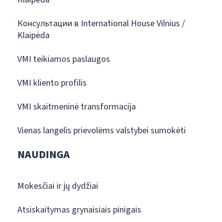
Консультации в International House Vilnius /
Klaipėda
VMI teikiamos paslaugos
VMI kliento profilis
VMI skaitmeninė transformacija
Vienas langelis prievolėms valstybei sumokėti
NAUDINGA
Mokesčiai ir jų dydžiai
Atsiskaitymas grynaisiais pinigais