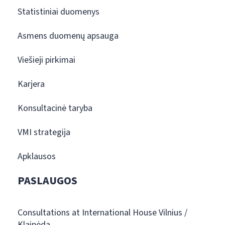
Statistiniai duomenys
Asmens duomenų apsauga
Viešieji pirkimai
Karjera
Konsultacinė taryba
VMI strategija
Apklausos
PASLAUGOS
Consultations at International House Vilnius /
Klaipėda