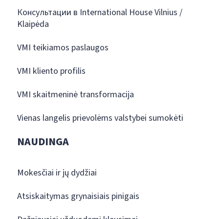
Консультации в International House Vilnius /
Klaipėda
VMI teikiamos paslaugos
VMI kliento profilis
VMI skaitmeninė transformacija
Vienas langelis prievolėms valstybei sumokėti
NAUDINGA
Mokesčiai ir jų dydžiai
Atsiskaitymas grynaisiais pinigais