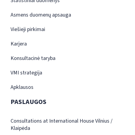
Statistiniai duomenys
Asmens duomenų apsauga
Viešieji pirkimai
Karjera
Konsultacinė taryba
VMI strategija
Apklausos
PASLAUGOS
Consultations at International House Vilnius /
Klaipėda