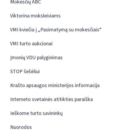
Mokesčių ABC
Viktorina moksleiviams
VMI kviečia į „Pasimatymą su mokesčiais“
VMI turto aukcionai
Įmonių VDU palyginimas
STOP šešėliui
Krašto apsaugos ministerijos informacija
Interneto svetainės atitikties paraiška
Ieškome turto savininkų
Nuorodos