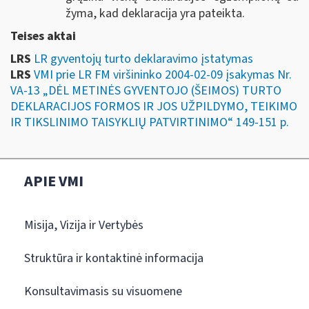
žyma, kad deklaracija yra pateikta.
Teises aktai
LRS
LR gyventojų turto deklaravimo įstatymas
LRS
VMI prie LR FM viršininko 2004-02-09 įsakymas Nr.
VA-13 „DĖL METINĖS GYVENTOJO (ŠEIMOS) TURTO
DEKLARACIJOS FORMOS IR JOS UŽPILDYMO, TEIKIMO
IR TIKSLINIMO TAISYKLIŲ PATVIRTINIMO“ 149-151 p.
APIE VMI
Misija, Vizija ir Vertybės
Struktūra ir kontaktinė informacija
Konsultavimasis su visuomene