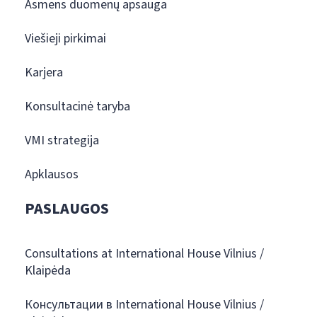
Asmens duomenų apsauga
Viešieji pirkimai
Karjera
Konsultacinė taryba
VMI strategija
Apklausos
PASLAUGOS
Consultations at International House Vilnius /
Klaipėda
Консультации в International House Vilnius /