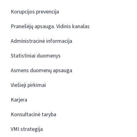
Korupcijos prevencija
Pranešėjų apsauga. Vidinis kanalas
Administracinė informacija
Statistiniai duomenys
Asmens duomenų apsauga
Viešieji pirkimai
Karjera
Konsultacinė taryba
VMI strategija