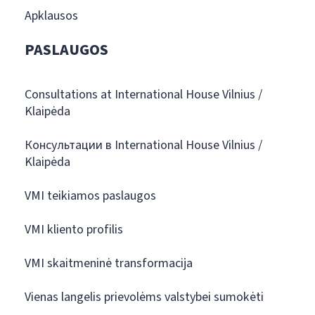
Apklausos
PASLAUGOS
Consultations at International House Vilnius /
Klaipėda
Консультации в International House Vilnius /
Klaipėda
VMI teikiamos paslaugos
VMI kliento profilis
VMI skaitmeninė transformacija
Vienas langelis prievolėms valstybei sumokėti