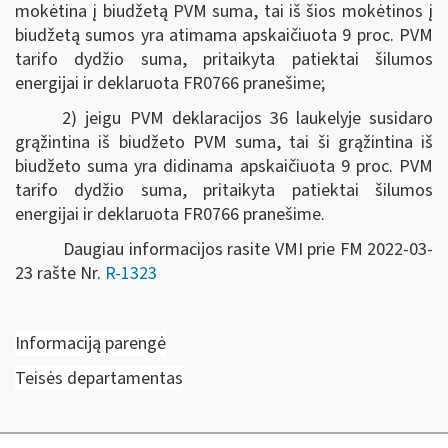
mokėtina į biudžetą PVM suma, tai iš šios mokėtinos į
biudžetą sumos yra atimama apskaičiuota 9 proc. PVM
tarifo dydžio suma, pritaikyta patiektai šilumos
energijai ir deklaruota FR0766 pranešime;
2) jeigu PVM deklaracijos 36 laukelyje susidaro
grąžintina iš biudžeto PVM suma, tai ši grąžintina iš
biudžeto suma yra didinama apskaičiuota 9 proc. PVM
tarifo dydžio suma, pritaikyta patiektai šilumos
energijai ir deklaruota FR0766 pranešime.
Daugiau informacijos rasite VMI prie FM 2022-03-
23 rašte Nr.
R-1323
Informaciją parengė
Teisės departamentas