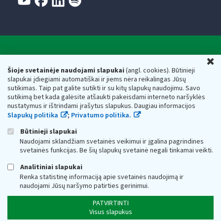
Valstybinė mokesčių inspekcija prie Lietuvos
U
Respublikos finansų ministerijos
Šioje svetainėje naudojami slapukai
(angl. cookies). Būtinieji
slapukai įdiegiami automatiškai ir jiems nėra reikalingas Jūsų
Biudžetinė įstaiga. Juridinio asmens kodas — 188659752,
sutikimas. Taip pat galite sutikti ir su kitų slapukų naudojimu. Savo
adresas: Vasario 16-osios g. 14, 01107 Vilnius, Lietuva, el.paštas:
sutikimą bet kada galėsite atšaukti pakeisdami interneto naršyklės
vmi@vmi.lt
, E. pristatymo dėžutės adresas 188659752
nustatymus ir ištrindami įrašytus slapukus. Daugiau informacijos
Duomenys apie Valstybinę mokesčių inspekciją prie Lietuvos
Slapukų politika
;
Privatumo politika.
Respublikos finansų ministerijos kaupiami ir saugomi Juridinių
asmenų registre
Būtinieji slapukai
Naudojami sklandžiam svetainės veikimui ir įgalina pagrindines
svetainės funkcijas. Be šių slapukų svetainė negali tinkamai veikti.
Analitiniai slapukai
Renka statistinę informaciją apie svetainės naudojimą ir
naudojami Jūsų naršymo patirties gerinimui.
PATVIRTINTI
Visus slapukus