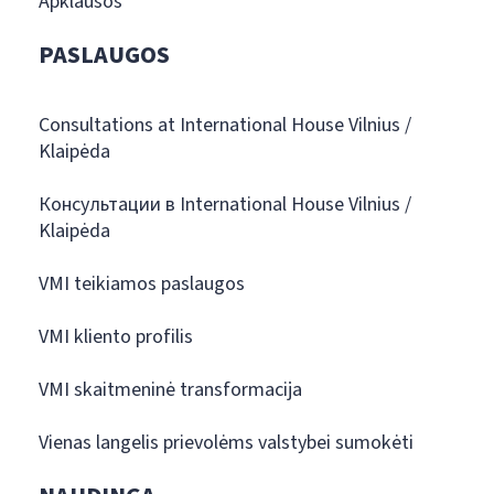
Apklausos
PASLAUGOS
Consultations at International House Vilnius /
Klaipėda
Консультации в International House Vilnius /
Klaipėda
VMI teikiamos paslaugos
VMI kliento profilis
VMI skaitmeninė transformacija
Vienas langelis prievolėms valstybei sumokėti