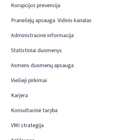
Korupcijos prevencija
Pranešėjų apsauga. Vidinis kanalas
Administracinė informacija
Statistiniai duomenys
Asmens duomenų apsauga
Viešieji pirkimai
Karjera
Konsultacinė taryba
VMI strategija