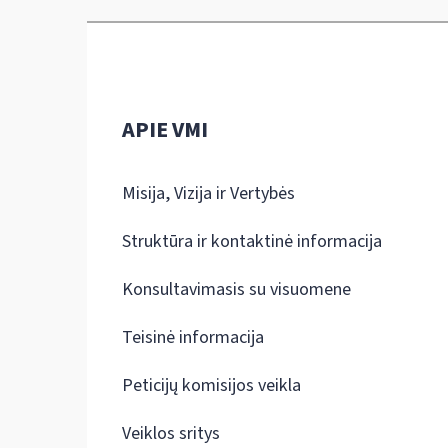
APIE VMI
Misija, Vizija ir Vertybės
Struktūra ir kontaktinė informacija
Konsultavimasis su visuomene
Teisinė informacija
Peticijų komisijos veikla
Veiklos sritys