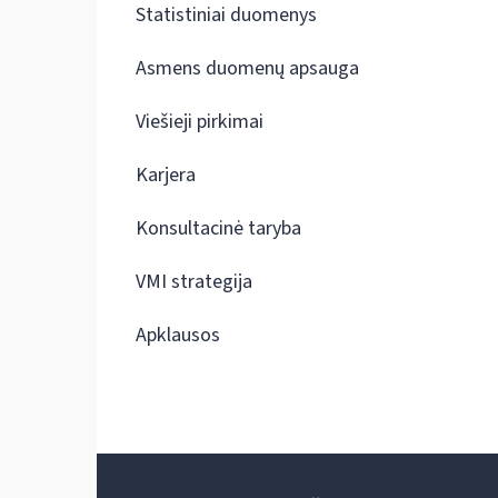
Statistiniai duomenys
Asmens duomenų apsauga
Viešieji pirkimai
Karjera
Konsultacinė taryba
VMI strategija
Apklausos