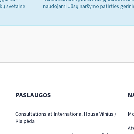
ukų svetainė
naudojami Jūsų naršymo patirties gerini
PASLAUGOS
N
Consultations at International House Vilnius /
Mo
Klaipėda
At