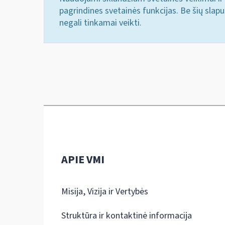
pagrindines svetainės funkcijas. Be šių slap
negali tinkamai veikti.
APIE VMI
Misija, Vizija ir Vertybės
Struktūra ir kontaktinė informacija