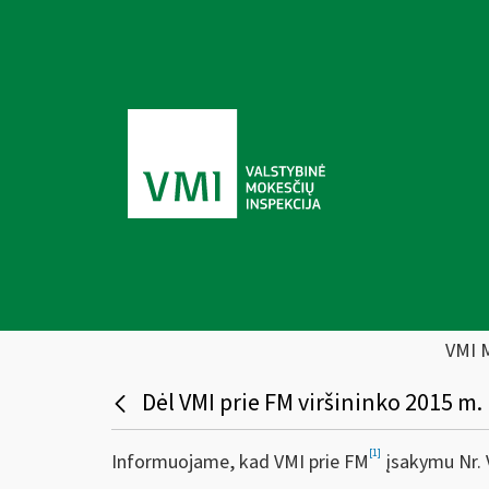
VMI 
Dėl VMI prie FM viršininko 2015 m.
[1]
Informuojame, kad VMI prie FM
įsakymu Nr. 