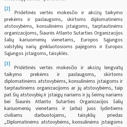
[2]
P
ridėtinės vertės mokesčio ir akcizų taikymo
prekėms ir paslaugoms, skirtoms diplomatinėms
atstovybėms, konsulinėms įstaigoms, tarptautinėms
organizacijoms, Šiaurės Atlanto Sutarties Organizacijos
šalių kariuomenių vienetams, Europos Sąjungos
valstybių narių ginkluotosioms pajėgoms ir Europos
Sąjungos įstaigoms, taisyklės
.
[3]
Pridėtinės vertės mokesčio ir akcizų lengvatų
taikymo prekėms ir paslaugoms, skirtoms
diplomatinėms atstovybėms, konsulinėms įstaigoms ir
tarptautinėms organizacijoms ar jų atstovybėms, taip
pat šių atstovybių ir įstaigų nariams ir jų šeimų nariams
bei Šiaurės Atlanto Sutarties Organizacijos šalių
kariuomenių vienetams ir (arba) juos lydintiems
civiliams darbuotojams, taisyklių priedas
„Diplomatinėms atstovybėms, konsulinėms įstaigoms