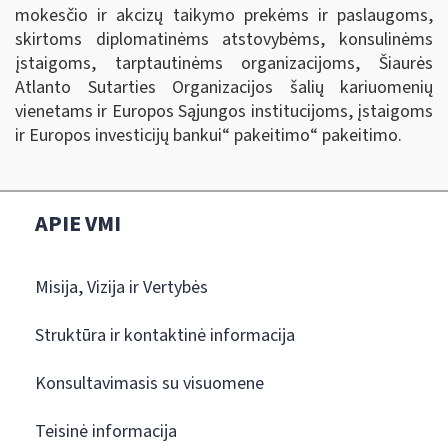
mokesčio ir akcizų taikymo prekėms ir paslaugoms,
skirtoms diplomatinėms atstovybėms, konsulinėms
įstaigoms, tarptautinėms organizacijoms, Šiaurės
Atlanto Sutarties Organizacijos šalių kariuomenių
vienetams ir Europos Sąjungos institucijoms, įstaigoms
ir Europos investicijų bankui“ pakeitimo“ pakeitimo.
APIE VMI
Misija, Vizija ir Vertybės
Struktūra ir kontaktinė informacija
Konsultavimasis su visuomene
Teisinė informacija