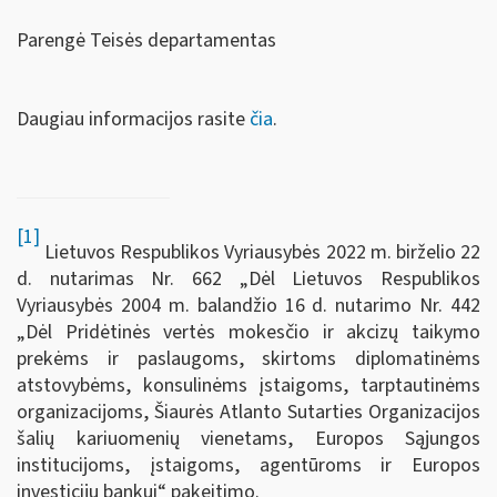
Parengė Teisės departamentas
Daugiau informacijos rasite
čia
.
[1]
Lietuvos Respublikos Vyriausybės 2022 m. birželio 22
d. nutarimas Nr. 662 „Dėl Lietuvos Respublikos
Vyriausybės 2004 m. balandžio 16 d. nutarimo Nr. 442
„Dėl Pridėtinės vertės mokesčio ir akcizų taikymo
prekėms ir paslaugoms, skirtoms diplomatinėms
atstovybėms, konsulinėms įstaigoms, tarptautinėms
organizacijoms, Šiaurės Atlanto Sutarties Organizacijos
šalių kariuomenių vienetams, Europos Sąjungos
institucijoms, įstaigoms, agentūroms ir Europos
investicijų bankui“ pakeitimo.